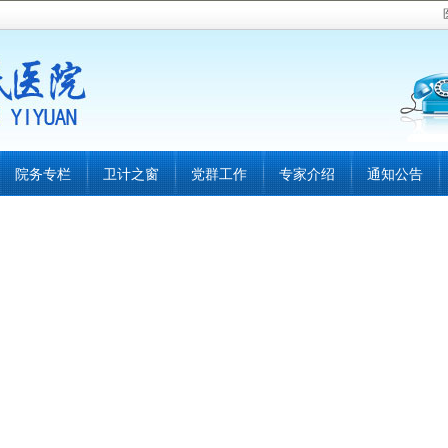
院务专栏
卫计之窗
党群工作
专家介绍
通知公告