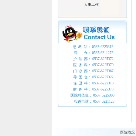
人事工作
急 救 站： 0537-6225312
院 办： 0537-6211272
护 理 部： 0537-6225372
医 务 科： 0537-6225370
门 诊 部： 0537-6225367
导 医 台： 0537-6225322
保 卫 科： 0537-6225318
财 务 科： 0537-6225373
医院总值班： 0537-6225300
投诉电话： 0537-6221123
医院概况