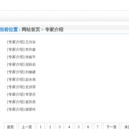
当前位置 :
网站首页
>
专家介绍
·
[专家介绍]
王兴东
·
[专家介绍]
李作森
·
[专家介绍]
张振平
·
[专家介绍]
屈跃岩
·
[专家介绍]
刘修建
·
[专家介绍]
赵永海
·
[专家介绍]
史洪荣
·
[专家介绍]
李景芬
·
[专家介绍]
翟庆美
·
[专家介绍]
缪爱玲
首页
上一页
1
2
3
4
5
6
7
下一页
末